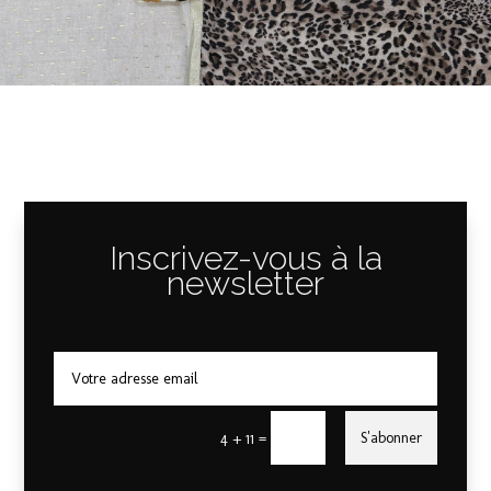
Inscrivez-vous à la
newsletter
=
S'abonner
4 + 11