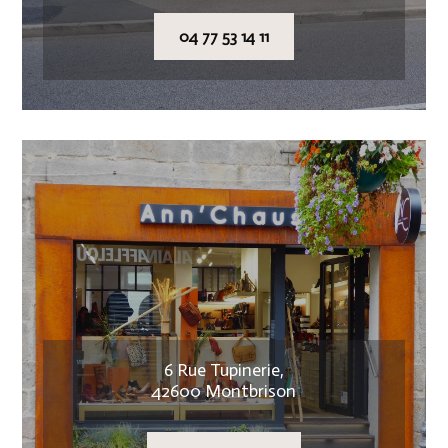
04 77 53 14 11
6 Rue Tupinerie,
42600 Montbrison