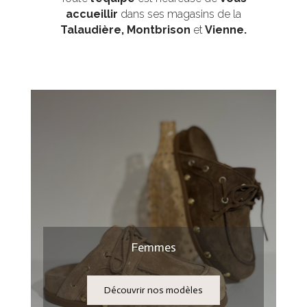
accueillir
dans ses magasins de la
Talaudière,
Montbrison
et
Vienne.
Femmes
Découvrir nos modèles