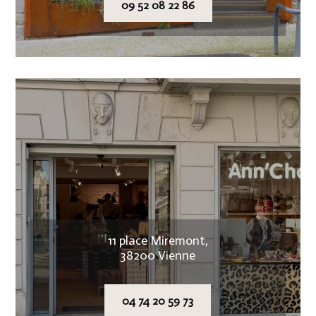
09 52 08 22 86
11 place Miremont,
38200 Vienne
04 74 20 59 73