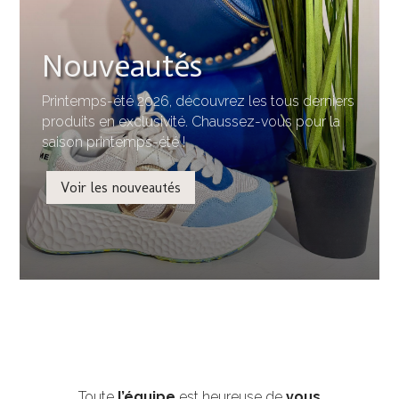
Nouveautés
Printemps-été 2026, découvrez les tous derniers
produits en exclusivité. Chaussez-vous pour la
saison printemps-été !
Voir les nouveautés
Toute
l’équipe
est heureuse de
vous