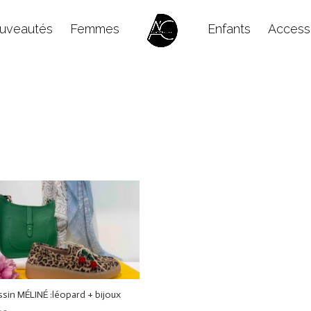
uveautés
Femmes
Enfants
Access
sin MÉLINÉ :léopard + bijoux