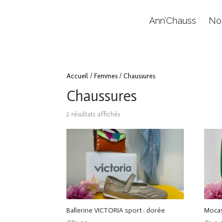
Ann’Chauss
No
Accueil
/
Femmes
/ Chaussures
Chaussures
2 résultats affichés
Ballerine VICTORIA sport : dorée
Mocas