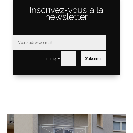
Inscrivez-vous à la
newsletter
=
S'abonner
11 + 14