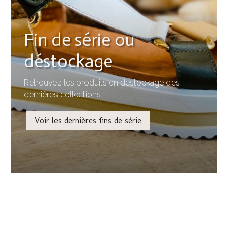
Fin de série ou
déstockage
Retrouvez les produits en destockage des
dernières collections.
Voir les dernières fins de série