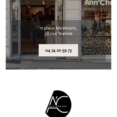
11 place Miremont,
38200 Vienne
04 74 20 59 73