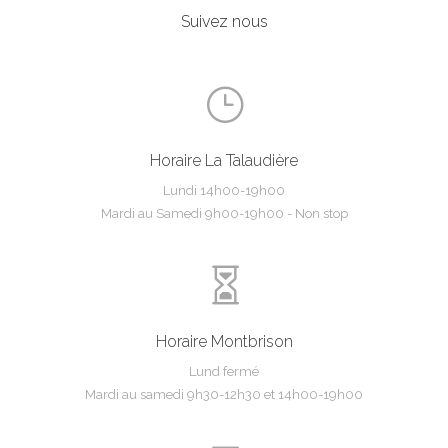
Suivez nous
}
Horaire La Talaudière
Lundi 14h00-19h00
Mardi au Samedi 9h00-19h00 - Non stop

Horaire Montbrison
Lund fermé
Mardi au samedi 9h30-12h30 et 14h00-19h00