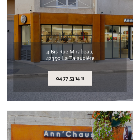
4 Bis Rue Mirabeau,
42350 La Talaudière
04 77 53 14 11