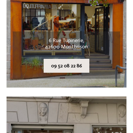
6 Rue Tupinerie,
42600 Montbrison
09 52 08 22 86