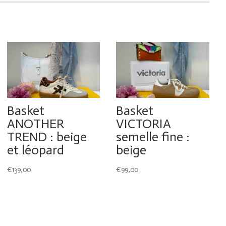
Basket
Basket
ANOTHER
VICTORIA
TREND : beige
semelle fine :
et léopard
beige
€
139,00
€
99,00