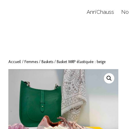
Ann’Chauss
No
Accueil
/
Femmes
/
Baskets
/ Basket MRP élastiquée : beige