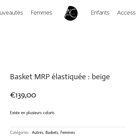
uveautés
Femmes
Enfants
Access
Basket MRP élastiquée : beige
€
139,00
Existe en plusieurs coloris
Catégories :
Autres
,
Baskets
,
Femmes