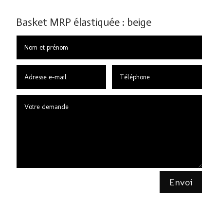
Basket MRP élastiquée : beige
Envoi