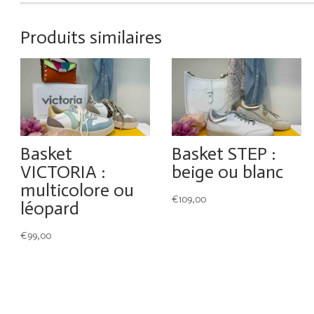
Produits similaires
Basket
Basket STEP :
VICTORIA :
beige ou blanc
multicolore ou
€
109,00
léopard
€
99,00