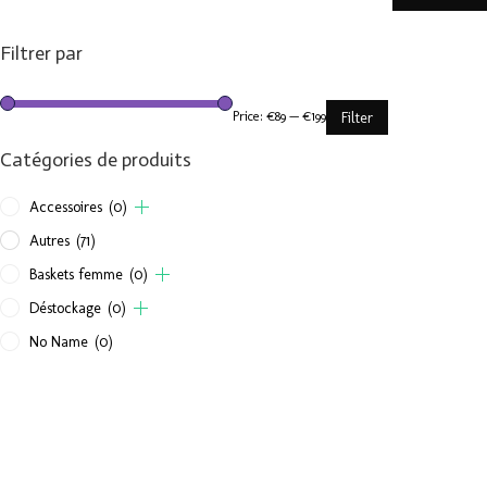
Filtrer par
Price:
€89
—
€199
Filter
Catégories de produits
Accessoires
(0)
Autres
(71)
Baskets femme
(0)
Déstockage
(0)
No Name
(0)