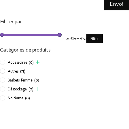
Envoi
Filtrer par
Price:
€89
—
€199
Filter
Catégories de produits
Accessoires
(0)
Autres
(71)
Baskets femme
(0)
Déstockage
(0)
No Name
(0)