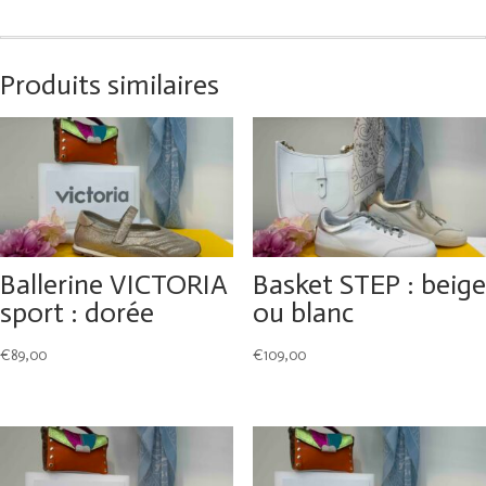
Produits similaires
Ballerine VICTORIA
Basket STEP : beige
sport : dorée
ou blanc
€
89,00
€
109,00