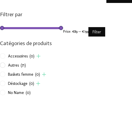
Filtrer par
Price:
€89
—
€199
Filter
Catégories de produits
Accessoires
(0)
Autres
(71)
Baskets femme
(0)
Déstockage
(0)
No Name
(0)