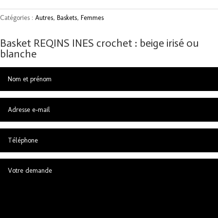
Catégories :
Autres
,
Baskets
,
Femmes
Basket REQINS INES crochet : beige irisé ou
blanche