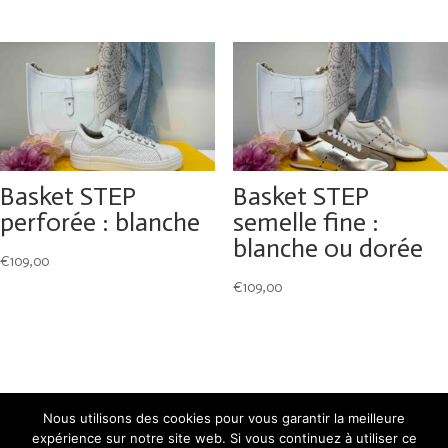
Basket STEP
Basket STEP
perforée : blanche
semelle fine :
blanche ou dorée
€
109,00
€
109,00
Nous utilisons des cookies pour vous garantir la meilleure
expérience sur notre site web. Si vous continuez à utiliser ce