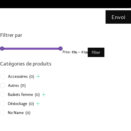
Envoi
Filtrer par
Price:
€89
—
€199
Filter
Catégories de produits
Accessoires
(0)
Autres
(71)
Baskets femme
(0)
Déstockage
(0)
No Name
(0)