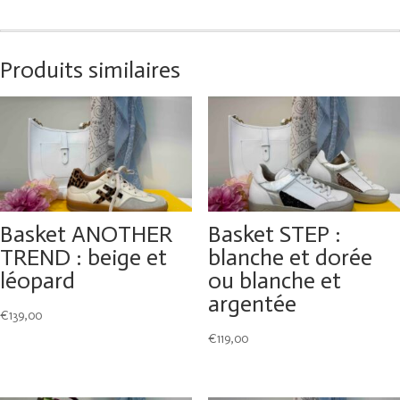
Produits similaires
Basket ANOTHER
Basket STEP :
TREND : beige et
blanche et dorée
léopard
ou blanche et
argentée
€
139,00
€
119,00