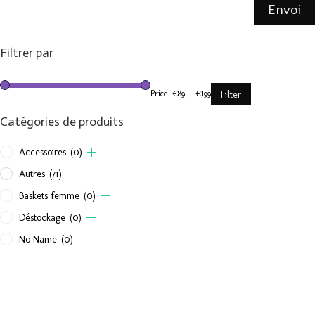
Envoi
Filtrer par
Price:
€89
—
€199
Filter
Catégories de produits
Accessoires
(0)
Autres
(71)
Baskets femme
(0)
Déstockage
(0)
No Name
(0)